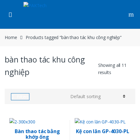
Skip to navigation
Skip to content
Home
Products tagged “bàn thao tác khu công nghiệp”
bàn thao tác khu công
Showing all 11
nghiệp
results
Filters
Bàn thao tác bằng
Kệ con lăn GP-4030-PL
khớp ống