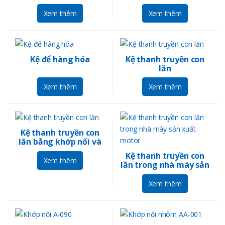
Xem thêm
Xem thêm
Kệ để hàng hóa
Kệ thanh truyền con
lăn
Xem thêm
Xem thêm
Kệ thanh truyền con
lăn bằng khớp nối và
ống ABS
Kệ thanh truyền con
Xem thêm
lăn trong nhà máy sản
xuất motor
Xem thêm