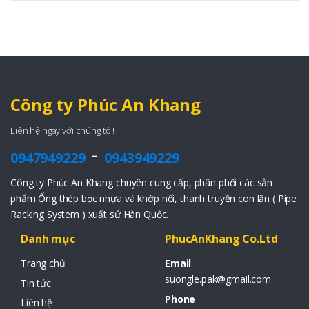
Công ty Phúc An Khang
Liên hệ ngay với chúng tôi!
-
0947949229
0943949229
Công ty Phúc An Khang chuyên cung cấp, phân phối các sản
phẩm Ống thép bọc nhựa và khớp nối, thanh truyền con lăn ( Pipe
Racking System ) xuất sứ Hàn Quốc.
Danh mục
PhucAnKhang Co.Ltd
Trang chủ
Email
suongle.pak@gmail.com
Tin tức
Phone
Liên hệ