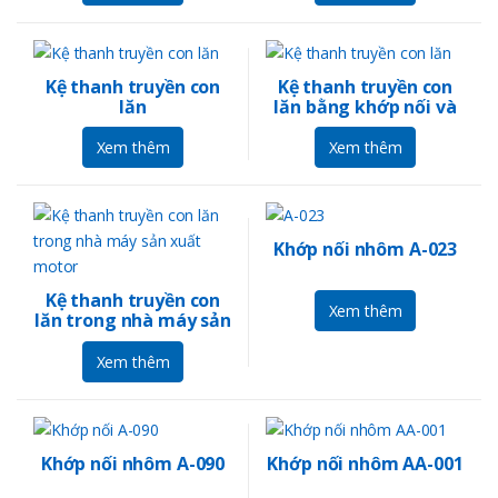
Kệ thanh truyền con
Kệ thanh truyền con
lăn
lăn bằng khớp nối và
ống ABS
Xem thêm
Xem thêm
Khớp nối nhôm A-023
Kệ thanh truyền con
Xem thêm
lăn trong nhà máy sản
xuất motor
Xem thêm
Khớp nối nhôm A-090
Khớp nối nhôm AA-001