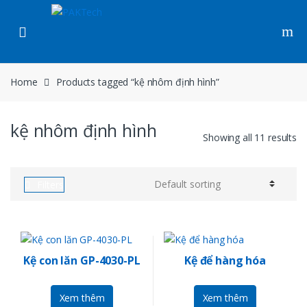
Skip to navigation
Skip to content
Home
Products tagged “kệ nhôm định hình”
kệ nhôm định hình
Showing all 11 results
Filters
Kệ con lăn GP-4030-PL
Kệ để hàng hóa
Xem thêm
Xem thêm