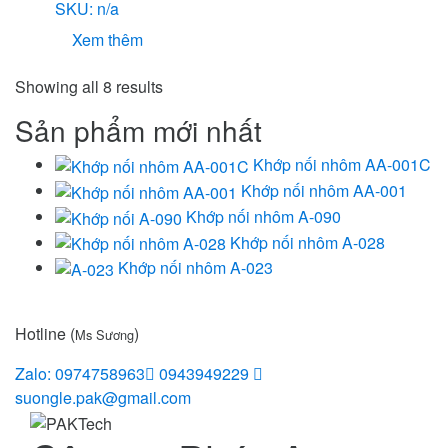
SKU: n/a
Xem thêm
Showing all 8 results
Sản phẩm mới nhất
Khớp nối nhôm AA-001C
Khớp nối nhôm AA-001
Khớp nối nhôm A-090
Khớp nối nhôm A-028
Khớp nối nhôm A-023
Hotline (
)
Ms Sương
Zalo: 0974758963
0943949229
suongle.pak@gmail.com