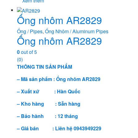
Xem thêm
Ống nhôm AR2829
Ống / Pipes
,
Ống Nhôm / Aluminum Pipes
Ống nhôm AR2829
0
out of 5
(0)
THÔNG TIN SẢN PHẨM
– Mã sản phẩm : Ống nhôm AR2829
– Xuất xứ : Hàn Quốc
– Kho hàng : Sẵn hàng
– Bảo hành : 12 tháng
– Giá bán : Liên hệ 0943949229