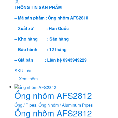
(0)
THÔNG TIN SẢN PHẨM
– Mã sản phẩm : Ống nhôm AFS2810
– Xuất xứ : Hàn Quốc
– Kho hàng : Sẵn hàng
– Bảo hành : 12 tháng
– Giá bán : Liên hệ 0943949229
SKU: n/a
Xem thêm
Ống nhôm AFS2812
Ống / Pipes
,
Ống Nhôm / Aluminum Pipes
Ống nhôm AFS2812