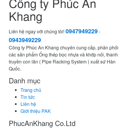
Công ty Phúc An
Khang
0947949229
Liên hệ ngay với chúng tôi!
-
0943949229
Công ty Phúc An Khang chuyên cung cấp, phân phối
các sản phẩm Ống thép bọc nhựa và khớp nối, thanh
truyền con lăn ( Pipe Racking System ) xuất sứ Hàn
Quốc.
Danh mục
Trang chủ
Tin tức
Liên hệ
Giới thiệu PAK
PhucAnKhang Co.Ltd