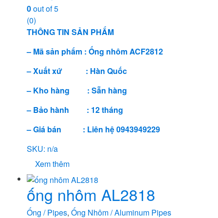
0
out of 5
(0)
THÔNG TIN SẢN PHẨM
– Mã sản phẩm : Ống nhôm ACF2812
– Xuất xứ : Hàn Quốc
– Kho hàng : Sẵn hàng
– Bảo hành : 12 tháng
– Giá bán : Liên hệ 0943949229
SKU: n/a
Xem thêm
ống nhôm AL2818
Ống / Pipes
,
Ống Nhôm / Aluminum Pipes