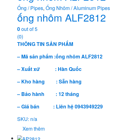
Ống / Pipes
,
Ống Nhôm / Aluminum Pipes
ống nhôm ALF2812
0
out of 5
(0)
THÔNG TIN SẢN PHẨM
– Mã sản phẩm :ống nhôm ALF2812
– Xuất xứ : Hàn Quốc
– Kho hàng : Sẵn hàng
– Bảo hành : 12 tháng
– Giá bán : Liên hệ 0943949229
SKU: n/a
Xem thêm