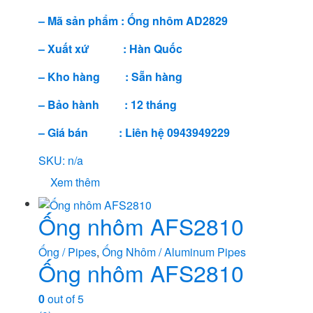
– Mã sản phẩm : Ống nhôm AD2829
– Xuất xứ : Hàn Quốc
– Kho hàng : Sẵn hàng
– Bảo hành : 12 tháng
– Giá bán : Liên hệ 0943949229
SKU: n/a
Xem thêm
Ống nhôm AFS2810
Ống / Pipes
,
Ống Nhôm / Aluminum Pipes
Ống nhôm AFS2810
0
out of 5