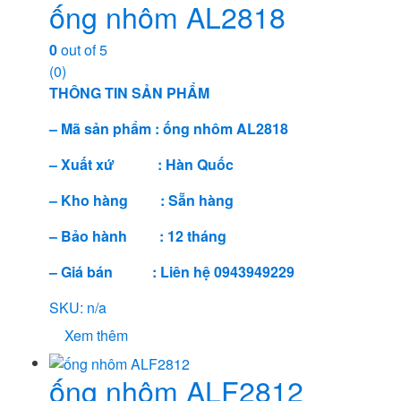
ống nhôm AL2818
0
out of 5
(0)
THÔNG TIN SẢN PHẨM
– Mã sản phẩm : ống nhôm AL2818
– Xuất xứ : Hàn Quốc
– Kho hàng : Sẵn hàng
– Bảo hành : 12 tháng
– Giá bán : Liên hệ 0943949229
SKU: n/a
Xem thêm
ống nhôm ALF2812