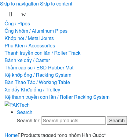
Skip to navigation
Skip to content
Ống / Pipes
Ống Nhôm / Aluminum Pipes
Khớp nối / Metal Joints
Phụ Kiện / Accessories
Thanh truyền con lăn / Roller Track
Bánh xe đẩy / Caster
Thảm cao su / ESD Rubber Mat
Kệ khớp ống / Racking System
Bàn Thao Tác / Working Table
Xe đẩy Khớp ống / Trolley
Kệ thanh truyền con lăn / Roller Racking System
Search
Search for:
Search
Home
Products tagged “ống nhôm Hàn Quốc”