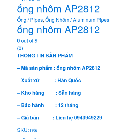
ống nhôm AP2812
Ống / Pipes
,
Ống Nhôm / Aluminum Pipes
ống nhôm AP2812
0
out of 5
(0)
THÔNG TIN SẢN PHẨM
– Mã sản phẩm : ống nhôm AP2812
– Xuất xứ : Hàn Quốc
– Kho hàng : Sẵn hàng
– Bảo hành : 12 tháng
– Giá bán : Liên hệ 0943949229
SKU: n/a