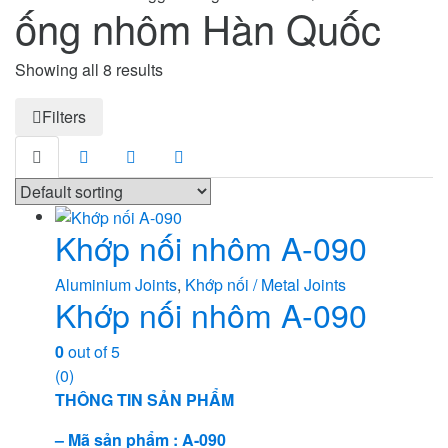
ống nhôm Hàn Quốc
Showing all 8 results
Filters
Khớp nối nhôm A-090
Aluminium Joints
,
Khớp nối / Metal Joints
Khớp nối nhôm A-090
0
out of 5
(0)
THÔNG TIN SẢN PHẨM
– Mã sản phẩm : A-090