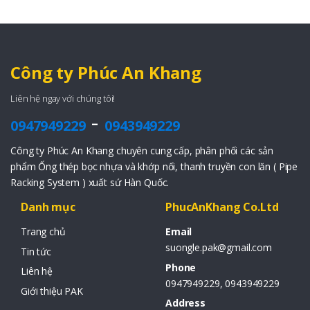
Công ty Phúc An Khang
Liên hệ ngay với chúng tôi!
-
0947949229
0943949229
Công ty Phúc An Khang chuyên cung cấp, phân phối các sản
phẩm Ống thép bọc nhựa và khớp nối, thanh truyền con lăn ( Pipe
Racking System ) xuất sứ Hàn Quốc.
Danh mục
PhucAnKhang Co.Ltd
Trang chủ
Email
suongle.pak@gmail.com
Tin tức
Phone
Liên hệ
0947949229, 0943949229
Giới thiệu PAK
Address