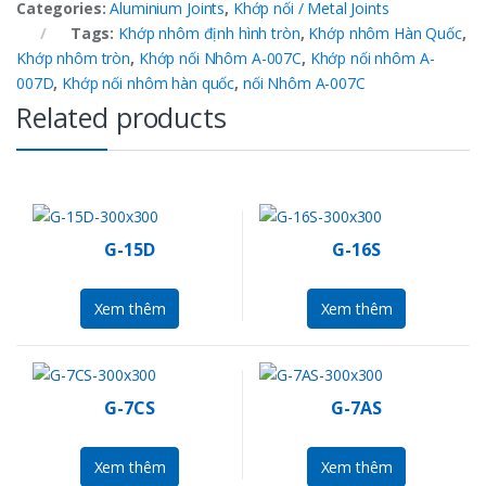
Categories:
Aluminium Joints
,
Khớp nối / Metal Joints
Tags:
Khớp nhôm định hình tròn
,
Khớp nhôm Hàn Quốc
,
Khớp nhôm tròn
,
Khớp nối Nhôm A-007C
,
Khớp nối nhôm A-
007D
,
Khớp nối nhôm hàn quốc
,
nối Nhôm A-007C
Related products
G-15D
G-16S
Xem thêm
Xem thêm
G-7CS
G-7AS
Xem thêm
Xem thêm