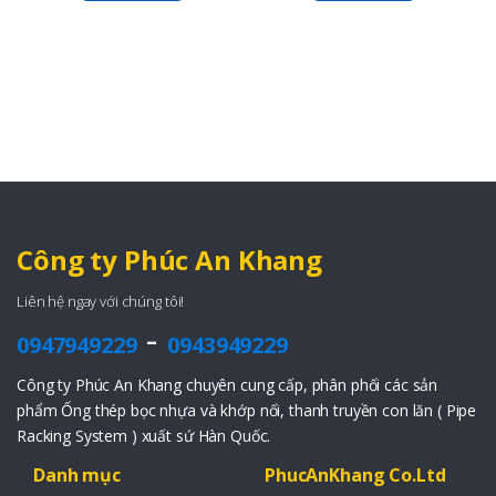
Công ty Phúc An Khang
Liên hệ ngay với chúng tôi!
-
0947949229
0943949229
Công ty Phúc An Khang chuyên cung cấp, phân phối các sản
phẩm Ống thép bọc nhựa và khớp nối, thanh truyền con lăn ( Pipe
Racking System ) xuất sứ Hàn Quốc.
Danh mục
PhucAnKhang Co.Ltd