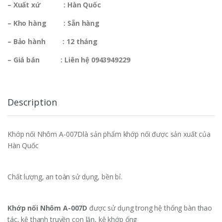
– Xuất xứ : Hàn Quốc
– Kho hàng : Sẵn hàng
– Bảo hành : 12 tháng
– Giá bán : Liên hệ 0943949229
Description
Khớp nối Nhôm A-007Dlà sản phẩm khớp nối được sản xuất của
Hàn Quốc
Chất lượng, an toàn sử dụng, bền bỉ.
Khớp nối Nhôm A-007D
được sử dụng trong hệ thống bàn thao
tác, kệ thanh truyền con lăn, kệ khớp ống