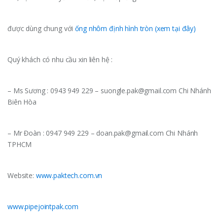
được dùng chung với
ống nhôm định hình tròn (xem tại đây)
Quý khách có nhu cầu xin liên hệ :
– Ms Sương : 0943 949 229 – suongle.pak@gmail.com Chi Nhánh
Biên Hòa
– Mr Đoàn : 0947 949 229 – doan.pak@gmail.com Chi Nhánh
TPHCM
Website:
www.paktech.com.vn
www.pipejointpak.com