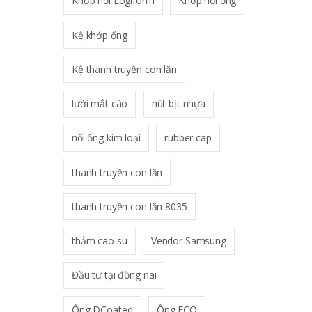
Khớp nối Logiform
Khớp nối ống
Kệ khớp ống
Kệ thanh truyền con lăn
lưới mắt cáo
nút bịt nhựa
nối ống kim loại
rubber cap
thanh truyền con lăn
thanh truyền con lăn 8035
thảm cao su
Vendor Samsung
Đầu tư tại đồng nai
Ống DCoated
Ống ECO