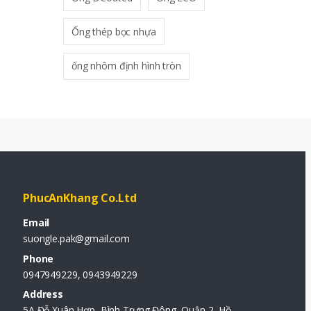
Ống thép bọc nhựa
ống nhôm định hình tròn
PhucAnKhang Co.Ltd
Email
suongle.pak@gmail.com
Phone
0947949229, 0943949229
Address
5A Đỗ Xuân Hợp, Bình Trưng Đông, Quận 2, Hồ