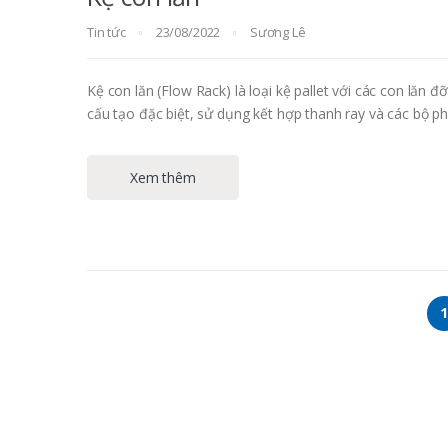
Tin tức
23/08/2022
Sương Lê
Kệ con lăn (Flow Rack) là loại kệ pallet với các con lăn đ
cấu tạo đặc biệt, sử dụng kết hợp thanh ray và các bộ p
Xem thêm
Posts navigation
1