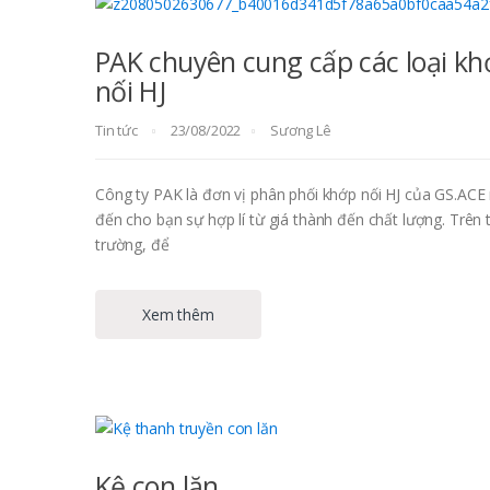
PAK chuyên cung cấp các loại kh
nối HJ
Tin tức
23/08/2022
Sương Lê
Công ty PAK là đơn vị phân phối khớp nối HJ của GS.AC
đến cho bạn sự hợp lí từ giá thành đến chất lượng. Trên 
trường, để
Xem thêm
Kệ con lăn