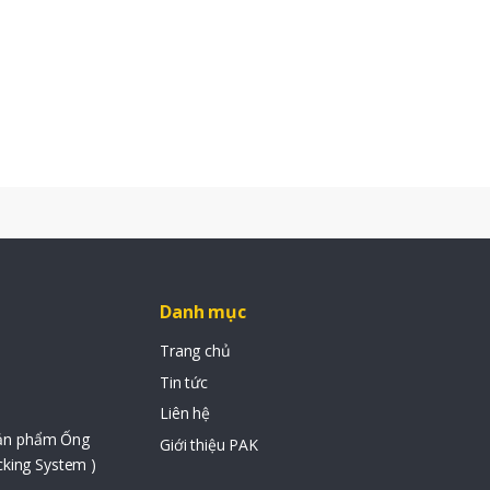
Danh mục
Trang chủ
Tin tức
Liên hệ
sản phẩm Ống
Giới thiệu PAK
cking System )