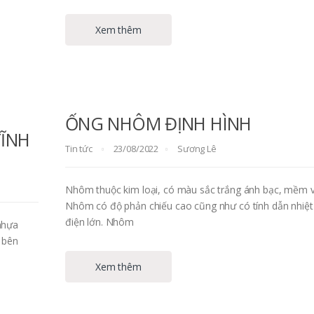
Xem thêm
ỐNG NHÔM ĐỊNH HÌNH
ĨNH
Tin tức
23/08/2022
Sương Lê
Nhôm thuộc kim loại, có màu sắc trắng ánh bạc, mềm v
Nhôm có độ phản chiếu cao cũng như có tính dẫn nhiệt
điện lớn. Nhôm
nhựa
, bên
Xem thêm