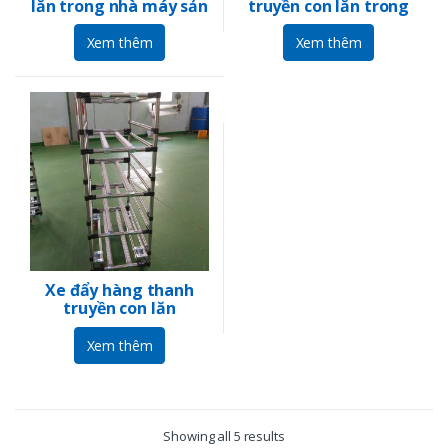
lăn trong nhà máy sản
truyền con lăn trong
xuất motor
nhà xưởng như thế
nào ?
Xem thêm
Xem thêm
Xe đẩy hàng thanh
truyền con lăn
Xem thêm
Showing all 5 results