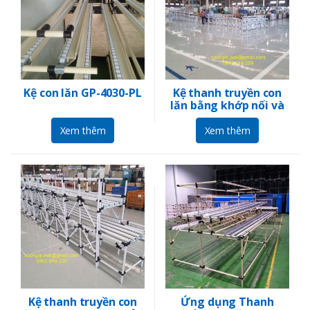
Kệ con lăn GP-4030-PL
Kệ thanh truyền con
lăn bằng khớp nối và
ống ABS
Xem thêm
Xem thêm
Kệ thanh truyền con
Ứng dụng Thanh