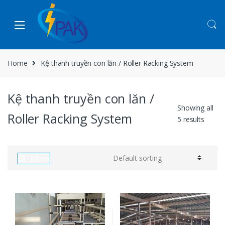
Skip to navigation
Skip to content
Home
Kệ thanh truyền con lăn / Roller Racking System
Kệ thanh truyền con lăn /
Showing all
Roller Racking System
5 results
Filters